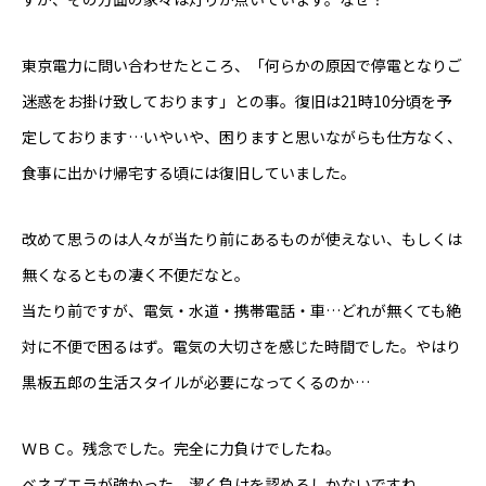
東京電力に問い合わせたところ、「何らかの原因で停電となりご
迷惑をお掛け致しております」との事。復旧は21時10分頃を予
定しております…いやいや、困りますと思いながらも仕方なく、
食事に出かけ帰宅する頃には復旧していました。
改めて思うのは人々が当たり前にあるものが使えない、もしくは
無くなるともの凄く不便だなと。
当たり前ですが、電気・水道・携帯電話・車…どれが無くても絶
対に不便で困るはず。電気の大切さを感じた時間でした。やはり
黒板五郎の生活スタイルが必要になってくるのか…
ＷＢＣ。残念でした。完全に力負けでしたね。
ベネズエラが強かった。潔く負けを認めるしかないですね。