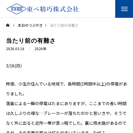
本日のつぶやき
当たり前の有難さ
当たり前の有難さ
2026.03.16
2026年
3/16(月)
昨夜、小生の住んでいる地域で、長時間(1時間半以上)の停電があ
りました。
落雷による一瞬の停電はたまにありますが、ここまでの長い時間
は久しぶりの様な…ブレーカーが落ちたのかと思いきや、そうで
なく外に出ると近所一帯が真っ暗でした。裏に用水路があるので
すが、その方面の家々は灯りが点いています。なぜ？