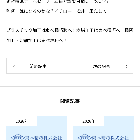
また最強チームを作り、五輪で金を目指して欲しい。
東べ精巧について
保有設備
技術紹介
製品紹介
会社概要
監督…誰になるのかな？イチロー…松井…果たして…
プラスチック加工は東べ精巧㈱へ！樹脂加工は東べ精巧へ！精密
加工・切削加工は東べ精巧へ！
前の記事
次の記事
関連記事
2026年
2026年