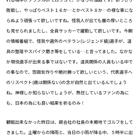
敗戦し、やっぱりベスト１６か…とかベスト８か…の様な事にな
らぬよう頑張って欲しいですね。怪我人が出ても層の厚いところ
も見せられましたし、全員サッカーで躍動して欲しいです。今朝
の情報番組で、怪我や選外のベテラン(レジェンド級)選手が、道
具の整理やスパイク磨き等をしている…と言ってました。なかな
か現役選手が出来る事ではないです。道具関係の人員もいる中で
の事なので、雰囲気作りや絶対勝って欲しいという、代表選手へ
のリスペクト(歳は関係ない)の念が自然と出ているんでしょう
ね。神様しか知らないでしょうが、熱狂しているファンの為に
も、日本の為にも良い結果を祈るのみ！
観戦出来なかった昨日は、親会社の社長の本拠地でゴルフをして
きました。土曜からの降雨と、当日の小雨が降る中、５時半に出