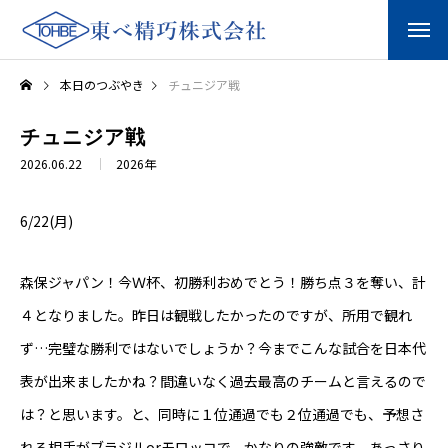
本日のつぶやき
チュニジア戦
チュニジア戦
2026.06.22
2026年
6/22(月)
森保ジャパン！今Ｗ杯、初勝利おめでとう！勝ち点３を奪い、計
４となりました。昨日は観戦したかったのですが、所用で観れ
ず…完璧な勝利ではないでしょうか？今までこんな試合を日本代
表が出来ましたかね？間違いなく過去最高のチームと言えるので
は？と思います。と、同時に１位通過でも２位通過でも、予想さ
れる相手がブラジルorモロッコで、かなりの強敵です。あっさり