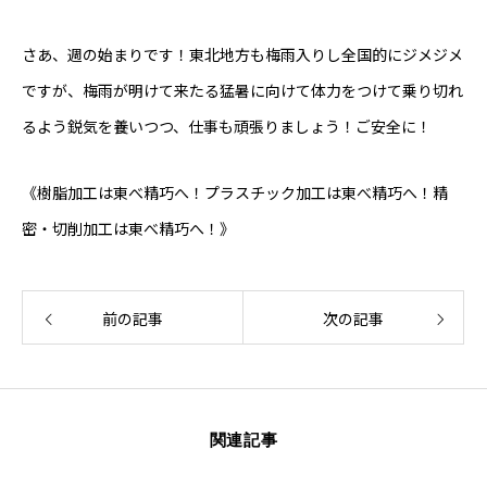
お問い合わせ
さあ、週の始まりです！東北地方も梅雨入りし全国的にジメジメ
東べ精巧について
保有設備
技術紹介
製品紹介
会社概要
ですが、梅雨が明けて来たる猛暑に向けて体力をつけて乗り切れ
るよう鋭気を養いつつ、仕事も頑張りましょう！ご安全に！
《樹脂加工は東べ精巧へ！プラスチック加工は東べ精巧へ！精
密・切削加工は東べ精巧へ！》
前の記事
次の記事
関連記事