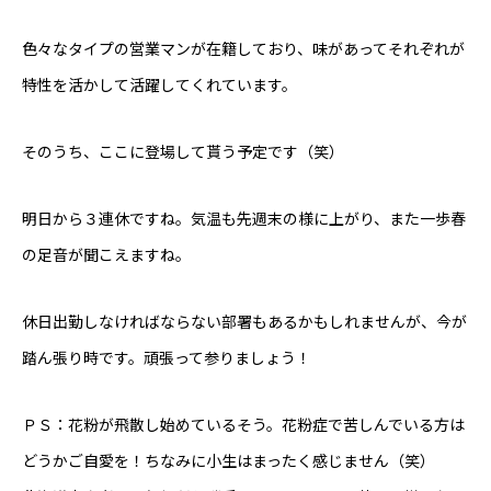
色々なタイプの営業マンが在籍しており、味があってそれぞれが
特性を活かして活躍してくれています。
東べ精巧について
そのうち、ここに登場して貰う予定です（笑）
保有設備
明日から３連休ですね。気温も先週末の様に上がり、また一歩春
技術紹介
の足音が聞こえますね。
製品紹介
休日出勤しなければならない部署もあるかもしれませんが、今が
踏ん張り時です。頑張って参りましょう！
会社概要
お知らせ
ＰＳ：花粉が飛散し始めているそう。花粉症で苦しんでいる方は
どうかご自愛を！ちなみに小生はまったく感じません（笑）
本日のつぶやき