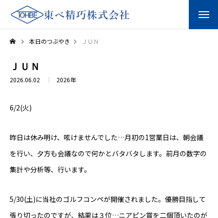
本日のつぶやき
ＪＵＮ
ＪＵＮ
2026.06.02
2026年
6/2(火)
昨日は休み明け、呟けませんでした…月初の1営業日は、朝会議
を行い、夕方も会議なので何かとバタバタします。前月の数字の
集計や分析等、行います。
5/30(土)に当社のゴルフコンペが開催されました。優勝目指して
張り切ったのですが、結果は３位…ニアピン賞を二個頂いたのが