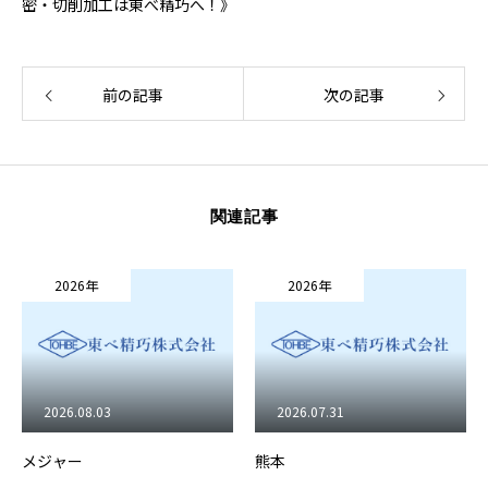
密・切削加工は東べ精巧へ！》
前の記事
次の記事
関連記事
26年
2026年
2026年
.08.03
2026.07.31
2026.07.
ー
熊本
北海道