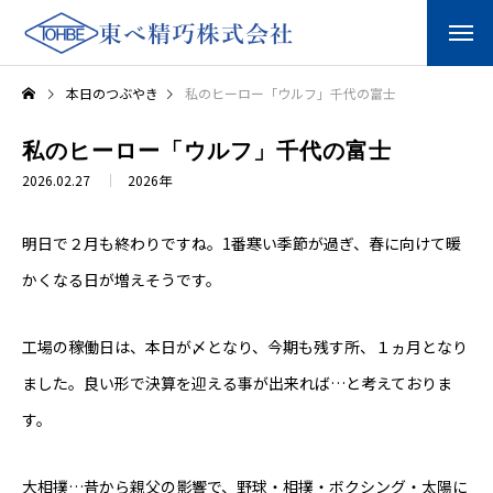
本日のつぶやき
私のヒーロー「ウルフ」千代の富士
私のヒーロー「ウルフ」千代の富士
2026.02.27
2026年
明日で２月も終わりですね。1番寒い季節が過ぎ、春に向けて暖
かくなる日が増えそうです。
工場の稼働日は、本日が〆となり、今期も残す所、１ヵ月となり
ました。良い形で決算を迎える事が出来れば…と考えておりま
す。
大相撲…昔から親父の影響で、野球・相撲・ボクシング・太陽に