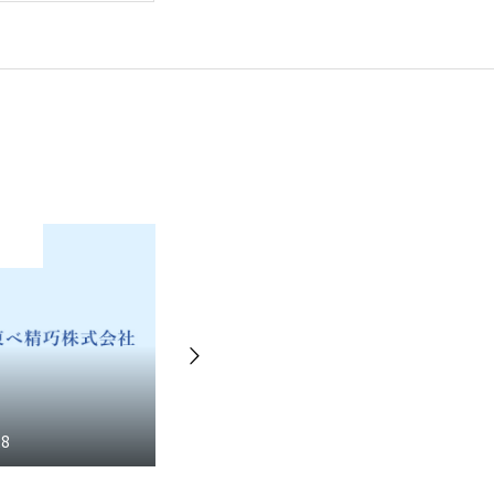
お問い合わせ
2026年
2026.07.27
202