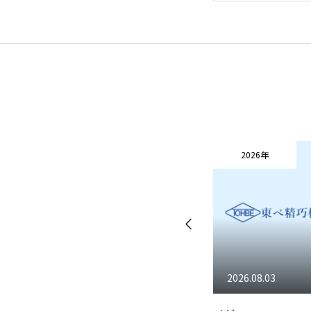
東べ精巧について
保有設備
技術
2026年
2026年
2026.07.23
2026.08.03