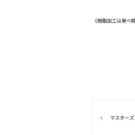
《樹脂加工は東べ
会社概要
お知らせ
本日のつぶやき
お問い合わせ
マスターズ