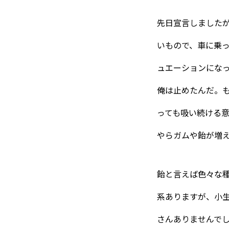
先日宣言しました
いもので、車に乗
ュエーションにな
俺は止めたんだ。も
っても吸い続ける
やらガムや飴が増
飴と言えば色々な
系ありますが、小
さんありませんで