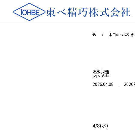
本日のつぶやき
禁煙
2026.04.08
2026
4/8(水)