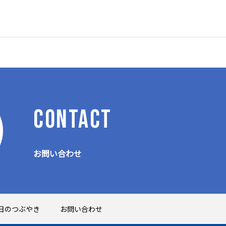
春夏連続
予選
CONTACT
お問い合わせ
日のつぶやき
お問い合わせ