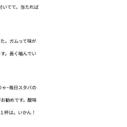
付いてて、当たれば
した。ガムって味が
ます。長く噛んでい
りゃ~毎日スタバの
がお勧めです。酸味
１杯は。いかん！