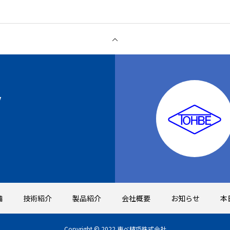
Y
備
技術紹介
製品紹介
会社概要
お知らせ
本
Copyright © 2022 東べ精巧株式会社