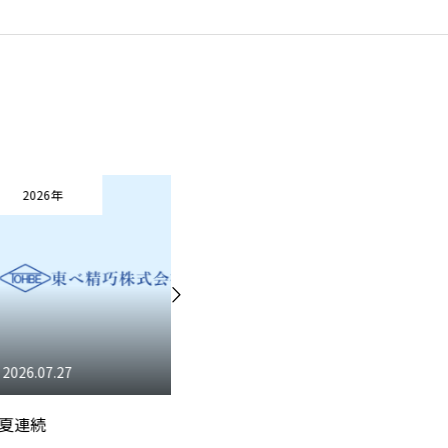
2026年
お問い合わせ
27
2026.07.24
予選も佳境
Ａ