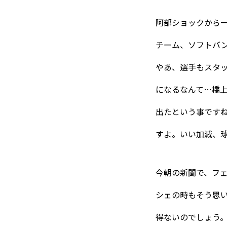
阿部ショックから
チーム、ソフトバ
やあ、選手もスタ
になるなんて…橋
出たという事です
すよ。いい加減、
今朝の新聞で、フ
東べ精巧について
シェの時もそう思
得ないのでしょう