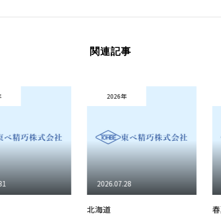
関連記事
2026年
2026年
紹介
製品紹介
会社概要
お知らせ
本日のつぶやき
2026.07.28
2026.07.
北海道
春夏連続