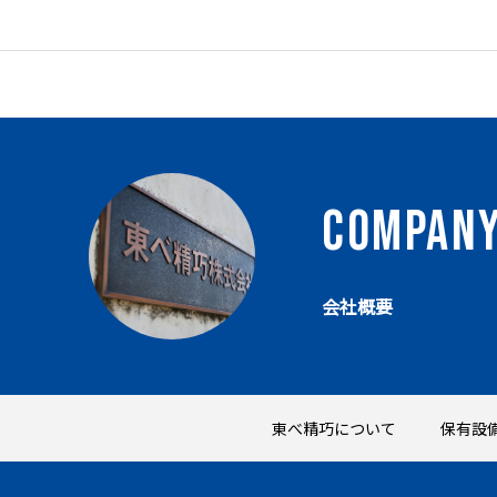
COMPAN
会社概要
東べ精巧について
保有設