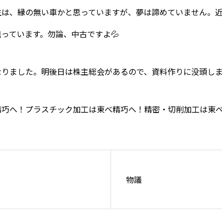
生は、縁の無い車かと思っていますが、夢は諦めていません。
っています。勿論、中古ですよ💦
なりました。明後日は株主総会があるので、資料作りに没頭し
精巧へ！プラスチック加工は東べ精巧へ！精密・切削加工は東
物議