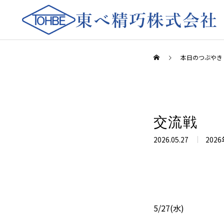
本日のつぶやき
交流戦
2026.05.27
2026
5/27(水)