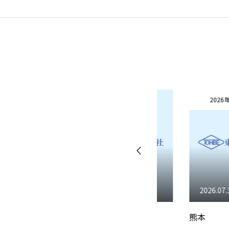
本日のつぶやき
お問い合わせ
2026年
2026年
東べ精巧について
保有設備
技術
2026.08.03
2026.07.31
メジャー
熊本