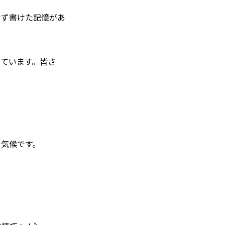
せず書けた記憶があ
ています。皆さ
な気候です。