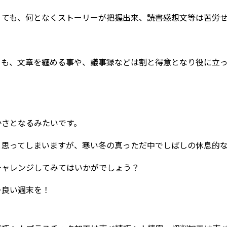
くても、何となくストーリーが把握出来、読書感想文等は苦労
らも、文章を纏める事や、議事録などは割と得意となり役に立っ
かさとなるみたいです。
と思ってしまいますが、寒い冬の真っただ中でしばしの休息的
チャレンジしてみてはいかがでしょう？
…良い週末を！