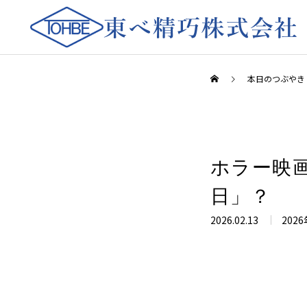
本日のつぶやき
ホラー映
日」？
2026.02.13
2026