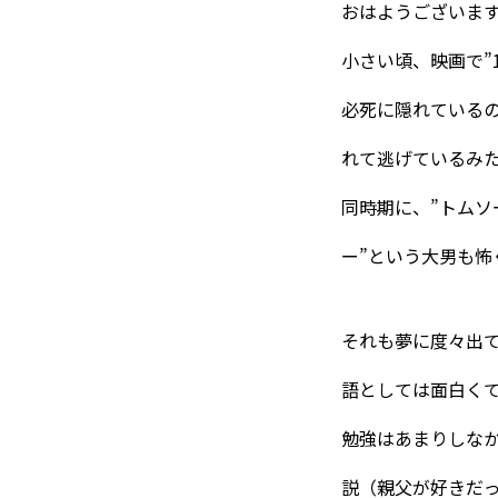
おはようございます
小さい頃、映画で”
必死に隠れている
れて逃げているみ
同時期に、”トムソ
ー”という大男も怖
それも夢に度々出て
語としては面白く
勉強はあまりしな
説（親父が好きだ