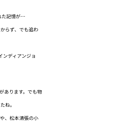
れた記憶が…
つからず、でも追わ
インディアンジョ
えがあります。でも物
したね。
のや、松本清張の小