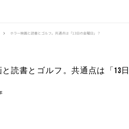
ホラー映画と読書とゴルフ。共通点は「13日の金曜日」？
画と読書とゴルフ。共通点は「13
年